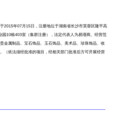
2015年07月15日，注册地位于湖南省长沙市芙蓉区隆平高
业园10栋403室（集群注册），法定代表人为易瑾商。经营范
贵金属制品、宝石饰品、玉石饰品、美术品、珍珠饰品、收
。（依法须经批准的项目，经相关部门批准后方可开展经营