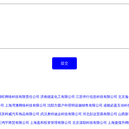
德旺网络科技有限责任公司
济南德蓝化工有限公司
江苏伴行信息科技有限公司
北京逸
公司
上海湾澳网络科技有限公司
沈阳方圆户外照明设施销售有限公司
成都必盈互动科
重庆柯威汽车饰品有限公司
武汉奥特迪达科技有限公司
河北彭达贸易有限公司
山西新
天鸿宇商贸有限公司
上海盈和投资管理有限公司
北京漾阳科技有限公司
上海捷儒升网