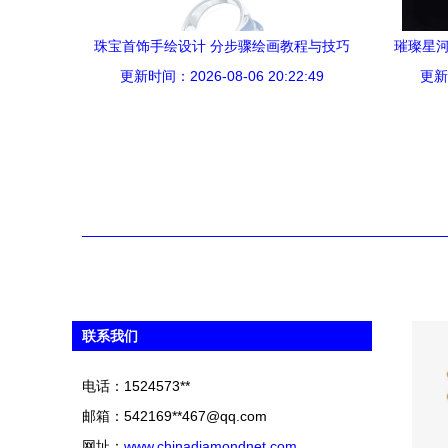
珠宝首饰手绘设计 分步骤绘画教程与技巧
璀璨星河
更新时间：2026-08-06 20:22:49
指南
更新时
联系我们
电话：1524573**
邮箱：542169**
467@qq.com
网址：
www.chinadiamondnet.com